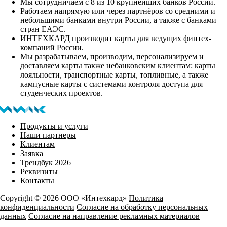
Мы сотрудничаем с 8 из 10 крупнейших банков России.
Работаем напрямую или через партнёров со средними и
небольшими банками внутри России, а также с банками
стран ЕАЭС.
ИНТЕХКАРД производит карты для ведущих финтех-
компаний России.
Мы разрабатываем, производим, персонализируем и
доставляем карты также небанковским клиентам: карты
лояльности, транспортные карты, топливные, а также
кампусные карты с системами контроля доступа для
студенческих проектов.
Продукты и услуги
Наши партнеры
Клиентам
Заявка
Трендбук 2026
Реквизиты
Контакты
Copyright © 2026 ООО «Интехкард»
Политика
конфиденциальности
Согласие на обработку персональных
данных
Согласие на направление рекламных материалов