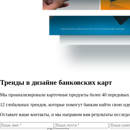
Тренды в дизайне банковских карт
Мы проанализировали карточные продукты более 40 передовых ба
12 глобальных трендов, которые помогут банкам найти свою ид
Оставьте ваши контакты, и мы направим вам результаты исследо