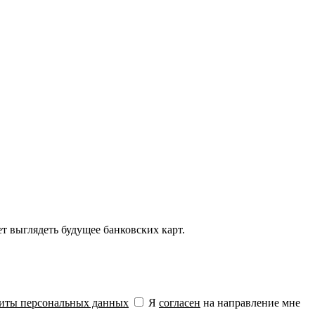
т выглядеть будущее банковских карт.
щиты персональных данных
Я
согласен
на направление мне