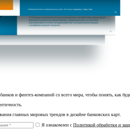
нков и финтех-компаний со всего мира, чтобы понять, как буде
ентичность.
вания главных мировых трендов в дизайне банковских карт.
Я ознакомлен с
Политикой обработки и за